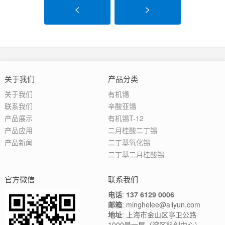
<
>
关于我们
产品分类
关于我们
有机锡
联系我们
辛酸亚锡
产品展示
有机锡T-12
产品应用
二月桂酸二丁锡
产品新闻
二丁基氧化锡
二丁基二月桂酸锡
官方微信
联系我们
电话
:
137 6129 0006
邮箱
: minghelee@aliyun.com
地址
: 上海市金山区亭卫公路
1000号一层（湾区科创中心）