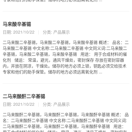
马来酸辛基锡
日期: 2021/10/22
|
分类:
产品展示
二马来酸二辛基锡，马来酸二辛基锡，马来酸辛基锡 概述： 品名：二
马来酸二辛基锡 中文名称:二马来酸二辛基锡 中文同义词:二马来酸二
辛基锡，马来酸二辛基锡，马来酸辛基锡 用途： 用于合成材料的催
化剂 储运： 常温，避光，通风干燥处，密封保存 存放在密封容器
内，并放在阴凉，干燥处。储存的地方必须上锁，钥匙必须交给技术
专家和他们的助手保管。储存的地方必须远离氧化剂 ...
二马来酸酐二辛基锡
日期: 2021/10/22
|
分类:
产品展示
二马来酸酐二辛基锡，马来酸酐二辛基锡，马来酸酐辛基锡 概述： 品
名：二马来酸酐二辛基锡 中文名称:二马来酸酐二辛基锡 中文同义词:
二马来酸酐二辛基锡，马来酸酐二辛基锡，马来酸酐辛基锡 用途：