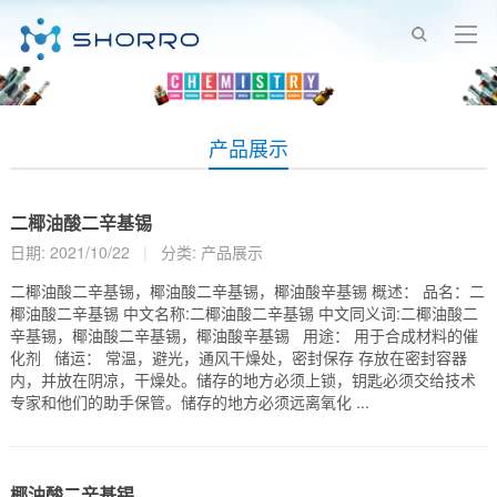
产品展示
二椰油酸二辛基锡
日期: 2021/10/22
|
分类:
产品展示
二椰油酸二辛基锡，椰油酸二辛基锡，椰油酸辛基锡 概述： 品名：二
椰油酸二辛基锡 中文名称:二椰油酸二辛基锡 中文同义词:二椰油酸二
辛基锡，椰油酸二辛基锡，椰油酸辛基锡 用途： 用于合成材料的催
化剂 储运： 常温，避光，通风干燥处，密封保存 存放在密封容器
内，并放在阴凉，干燥处。储存的地方必须上锁，钥匙必须交给技术
专家和他们的助手保管。储存的地方必须远离氧化 ...
椰油酸二辛基锡