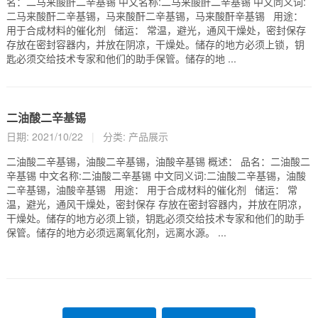
名：二马来酸酐二辛基锡 中文名称:二马来酸酐二辛基锡 中文同义词:
二马来酸酐二辛基锡，马来酸酐二辛基锡，马来酸酐辛基锡 用途：
用于合成材料的催化剂 储运： 常温，避光，通风干燥处，密封保存
存放在密封容器内，并放在阴凉，干燥处。储存的地方必须上锁，钥
匙必须交给技术专家和他们的助手保管。储存的地 ...
二油酸二辛基锡
日期: 2021/10/22
|
分类:
产品展示
二油酸二辛基锡，油酸二辛基锡，油酸辛基锡 概述： 品名：二油酸二
辛基锡 中文名称:二油酸二辛基锡 中文同义词:二油酸二辛基锡，油酸
二辛基锡，油酸辛基锡 用途： 用于合成材料的催化剂 储运： 常
温，避光，通风干燥处，密封保存 存放在密封容器内，并放在阴凉，
干燥处。储存的地方必须上锁，钥匙必须交给技术专家和他们的助手
保管。储存的地方必须远离氧化剂，远离水源。 ...