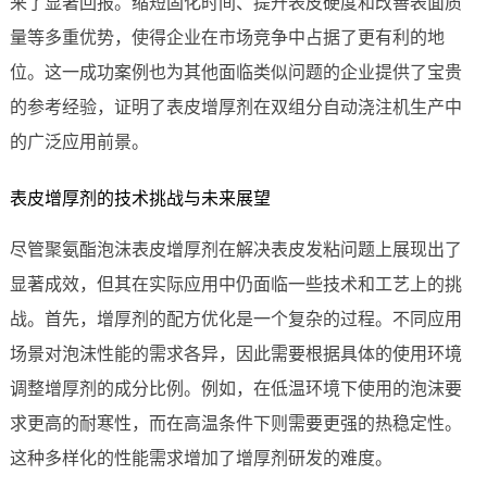
来了显著回报。缩短固化时间、提升表皮硬度和改善表面质
量等多重优势，使得企业在市场竞争中占据了更有利的地
位。这一成功案例也为其他面临类似问题的企业提供了宝贵
的参考经验，证明了表皮增厚剂在双组分自动浇注机生产中
的广泛应用前景。
表皮增厚剂的技术挑战与未来展望
尽管聚氨酯泡沫表皮增厚剂在解决表皮发粘问题上展现出了
显著成效，但其在实际应用中仍面临一些技术和工艺上的挑
战。首先，增厚剂的配方优化是一个复杂的过程。不同应用
场景对泡沫性能的需求各异，因此需要根据具体的使用环境
调整增厚剂的成分比例。例如，在低温环境下使用的泡沫要
求更高的耐寒性，而在高温条件下则需要更强的热稳定性。
这种多样化的性能需求增加了增厚剂研发的难度。