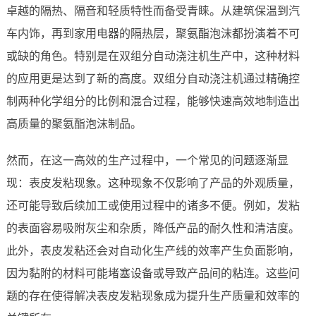
卓越的隔热、隔音和轻质特性而备受青睐。从建筑保温到汽
车内饰，再到家用电器的隔热层，聚氨酯泡沫都扮演着不可
或缺的角色。特别是在双组分自动浇注机生产中，这种材料
的应用更是达到了新的高度。双组分自动浇注机通过精确控
制两种化学组分的比例和混合过程，能够快速高效地制造出
高质量的聚氨酯泡沫制品。
然而，在这一高效的生产过程中，一个常见的问题逐渐显
现：表皮发粘现象。这种现象不仅影响了产品的外观质量，
还可能导致后续加工或使用过程中的诸多不便。例如，发粘
的表面容易吸附灰尘和杂质，降低产品的耐久性和清洁度。
此外，表皮发粘还会对自动化生产线的效率产生负面影响，
因为黏附的材料可能堵塞设备或导致产品间的粘连。这些问
题的存在使得解决表皮发粘现象成为提升生产质量和效率的