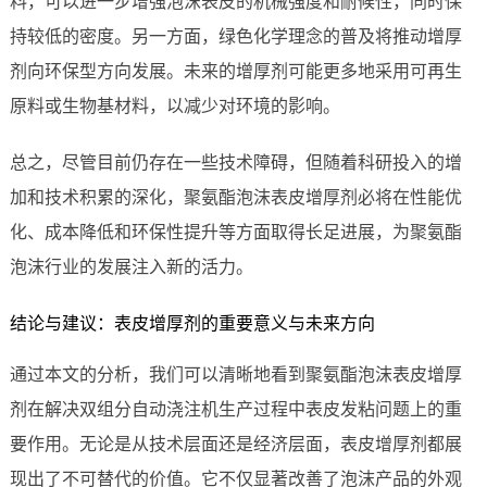
料，可以进一步增强泡沫表皮的机械强度和耐候性，同时保
持较低的密度。另一方面，绿色化学理念的普及将推动增厚
剂向环保型方向发展。未来的增厚剂可能更多地采用可再生
原料或生物基材料，以减少对环境的影响。
总之，尽管目前仍存在一些技术障碍，但随着科研投入的增
加和技术积累的深化，聚氨酯泡沫表皮增厚剂必将在性能优
化、成本降低和环保性提升等方面取得长足进展，为聚氨酯
泡沫行业的发展注入新的活力。
结论与建议：表皮增厚剂的重要意义与未来方向
通过本文的分析，我们可以清晰地看到聚氨酯泡沫表皮增厚
剂在解决双组分自动浇注机生产过程中表皮发粘问题上的重
要作用。无论是从技术层面还是经济层面，表皮增厚剂都展
现出了不可替代的价值。它不仅显著改善了泡沫产品的外观