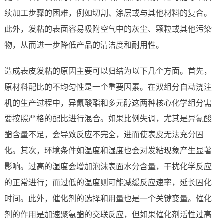
续加工步骤的困难，例如切割、涂层或与其他材料的复合。
此外，发粘的表面容易吸附空气中的灰尘、颗粒或其他污染
物，从而进一步降低产品的清洁度和耐用性。
造成表皮发粘的原因主要可以归结为以下几个方面。首先，
原材料配比的不均匀性是一个重要因素。在双组分自动浇注
机的生产过程中，异氰酸酯和多元醇这两种核心化学组分需
要按照严格的配比进行混合。如果比例失调，尤其是异氰酸
酯含量不足，会导致反应不完全，进而使表皮无法充分固
化。其次，环境条件如温度和湿度也会对发粘现象产生显著
影响。过高的湿度会增加泡沫表面水分含量，干扰化学反应
的正常进行；而过低的温度则可能减缓反应速率，延长固化
时间。此外，催化剂的选择和用量也是一个关键变量。催化
剂的作用是加速聚氨酯的交联反应，但如果催化剂活性过高