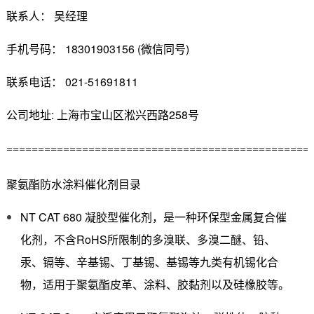
联系人： 吴经理
手机号码： 18301903156 (微信同号)
联系电话： 021-51691811
公司地址: 上海市宝山区淞兴西路258号
================================================
聚氨酯防水涂料催化剂目录
NT CAT 680 凝胶型催化剂，是一种环保型金属复合催
化剂，不含RoHS所限制的多溴联、多溴二醚、铅、
汞、镉等、辛基锡、丁基锡、基锡等九类有机锡化合
物，适用于聚氨酯皮革、涂料、胶黏剂以及硅橡胶等。